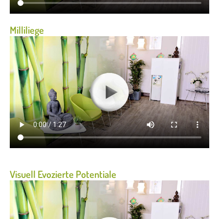
Milliliege
Visuell Evozierte Potentiale