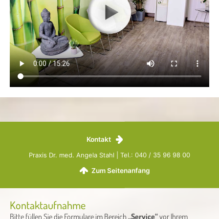
Kontakt
Praxis Dr. med. Angela Stahl | Tel.: 040 / 35 96 98 00
Zum Seitenanfang
Kontaktaufnahme
Bitte füllen Sie die Formulare im Bereich
„Service“
vor Ihrem