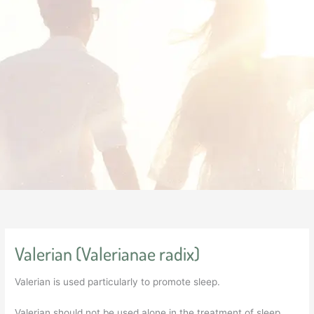
Valerian (Valerianae radix)
Valerian is used particularly to promote sleep.
Valerian should not be used alone in the treatment of sleep