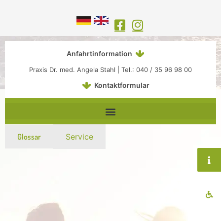
Inhalt
Zum
springen
Inhalt
springen
Anfahrtinformation
Praxis Dr. med. Angela Stahl | Tel.: 040 / 35 96 98 00
Kontaktformular
Glossar
Service