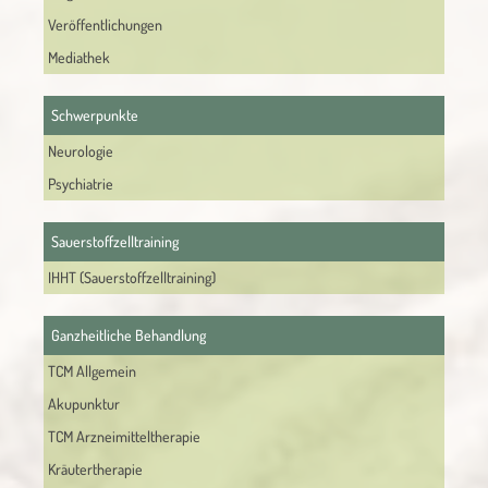
Veröffentlichungen
Mediathek
Schwerpunkte
Neurologie
Psychiatrie
Sauerstoffzelltraining
IHHT (Sauerstoffzelltraining)
Ganzheitliche Behandlung
TCM Allgemein
Akupunktur
TCM Arzneimitteltherapie
Kräutertherapie