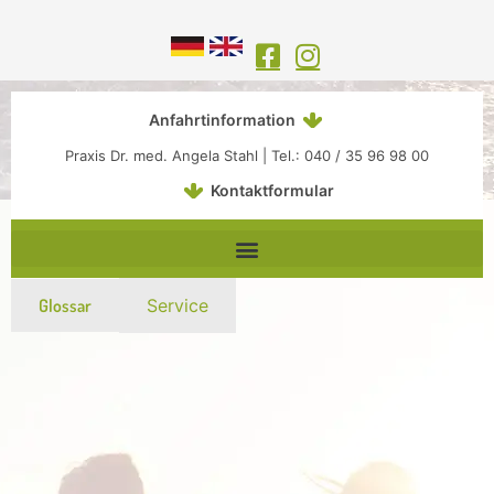
Inhalt
Zum
springen
Inhalt
springen
Anfahrtinformation
Praxis Dr. med. Angela Stahl | Tel.: 040 / 35 96 98 00
Kontaktformular
Glossar
Service