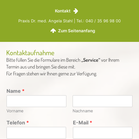
Kontakt
Praxis Dr. med. Angela Stahl | Tel.: 040 / 35 96 98 00
Zum Seitenanfang
Kontaktaufnahme
Bitte füllen Sie die Formulare im Bereich
„Service“
vor Ihrem
Termin aus und bringen Sie diese mit.
Für Fragen stehen wir Ihnen gerne zur Verfügung.
Name
*
Vorname
Nachname
Telefon
*
E-Mail
*