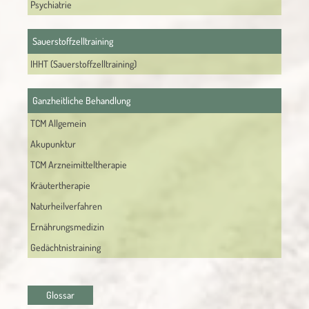
Psychiatrie
Sauerstoffzelltraining
IHHT (Sauerstoffzelltraining)
Ganzheitliche Behandlung
TCM Allgemein
Akupunktur
TCM Arzneimitteltherapie
Kräutertherapie
Naturheilverfahren
Ernährungsmedizin
Gedächtnistraining
Glossar