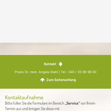
Kontakt
Praxis Dr. med. Angela Stahl | Tel.: 040 / 35 96 98 00
Zum Seitenanfang
Kontaktaufnahme
Bitte füllen Sie die Formulare im Bereich
„Service“
vor Ihrem
Termin aus und bringen Sie diese mit.