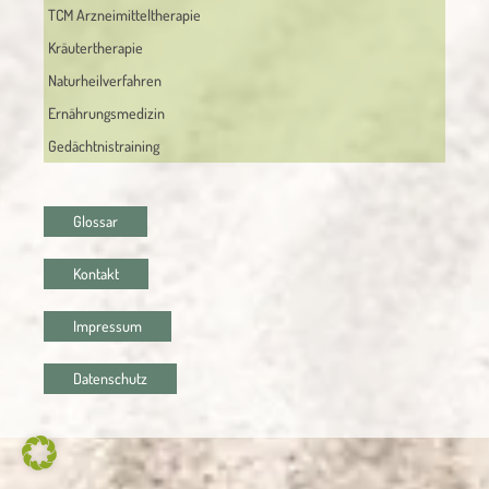
TCM Arzneimitteltherapie
Kräutertherapie
Naturheilverfahren
Ernährungsmedizin
Gedächtnistraining
Glossar
Kontakt
Impressum
Datenschutz