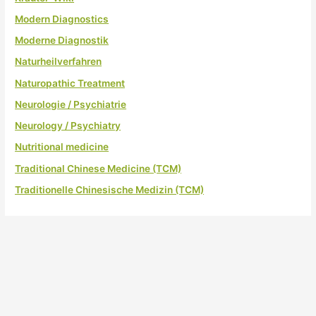
Modern Diagnostics
Moderne Diagnostik
Naturheilverfahren
Naturopathic Treatment
Neurologie / Psychiatrie
Neurology / Psychiatry
Nutritional medicine
Traditional Chinese Medicine (TCM)
Traditionelle Chinesische Medizin (TCM)