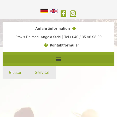
Inhalt
Zum
springen
Inhalt
springen
Anfahrtinformation
Praxis Dr. med. Angela Stahl | Tel.: 040 / 35 96 98 00
Kontaktformular
Glossar
Service