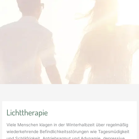
Lichttherapie
Viele Menschen klagen in der Winterhalbzeit über regelmäßig
wiederkehrende Befindlichkeitsstörungen wie Tagesmüdigkeit
und Schläfrigkeit, Antriebsarmut und Adynamie, depressive