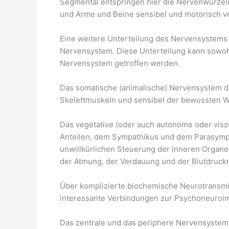
Segmental entspringen hier die Nervenwurzel
und Arme und Beine sensibel und motorisch v
Eine weitere Unterteilung des Nervensystems i
Nervensystem. Diese Unterteilung kann sowoh
Nervensystem getroffen werden.
Das somatische (animalische) Nervensystem di
Skelettmuskeln und sensibel der bewussten 
Das vegetative (oder auch autonome oder visz
Anteilen, dem Sympathikus und dem Parasym
unwillkürlichen Steuerung der inneren Organe 
der Atmung, der Verdauung und der Blutdruckr
Über komplizierte biochemische Neurotransmit
interessante Verbindungen zur Psychoneuroimm
Das zentrale und das periphere Nervensystem 