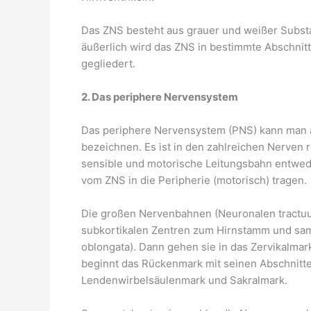
Das ZNS besteht aus grauer und weißer Substan
äußerlich wird das ZNS in bestimmte Abschnit
gegliedert.
2. Das periphere Nervensystem
Das periphere Nervensystem (PNS) kann man 
bezeichnen. Es ist in den zahlreichen Nerven 
sensible und motorische Leitungsbahn entwed
vom ZNS in die Peripherie (motorisch) tragen.
Die großen Nervenbahnen (Neuronalen tractuu
subkortikalen Zentren zum Hirnstamm und sa
oblongata). Dann gehen sie in das Zervikalmar
beginnt das Rückenmark mit seinen Abschnitte
Lendenwirbelsäulenmark und Sakralmark.