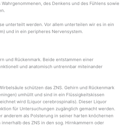
es Wahrgenommenen, des Denkens und des Fühlens sowie
en.
unterteilt werden. Vor allem unterteilen wir es in ein
m) und in ein peripheres Nervensystem.
rn und Rückenmark. Beide entstammen einer
ktionell und anatomisch untrennbar miteinander
Wirbelsäule schützen das ZNS. Gehirn und Rückenmark
ngen) umhüllt und sind in ein Flüssigkeitskissen
ichnet wird (Liquor cerebrospinalis). Dieser Liquor
unktion für Untersuchungen zugänglich gemacht werden.
er anderem als Polsterung in seiner harten knöchernen
h innerhalb des ZNS in den sog. Hirnkammern oder