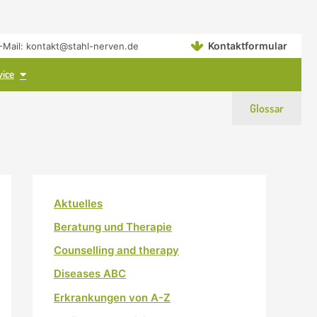
Kontaktformular
 E-Mail: kontakt@stahl-nerven.de
en
Öffne Service
vice
Glossar
Aktuelles
Beratung und Therapie
Counselling and therapy
Diseases ABC
Erkrankungen von A-Z