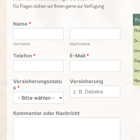
Für Fragen stehen wir Ihnen gerne zur Verfügung.
Pr
Name
*
Phi
Dr.
Vorname
Nachname
Uns
Telefon
*
E-Mail
*
Dia
Ver
Med
Versicherungsstatu
Versicherung
s
*
Kommentar oder Nachricht