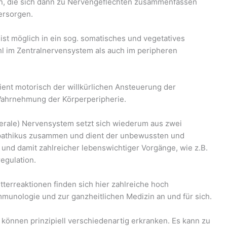
n, die sich dann zu Nervengeflechten zusammenfassen
ersorgen.
st möglich in ein sog. somatisches und vegetatives
l im Zentralnervensystem als auch im peripheren
ent motorisch der willkürlichen Ansteuerung der
Wahrnehmung der Körperperipherie.
erale) Nervensystem setzt sich wiederum aus zwei
pathikus zusammen und dient der unbewussten und
und damit zahlreicher lebenswichtiger Vorgänge, wie z.B.
egulation.
terreaktionen finden sich hier zahlreiche hoch
unologie und zur ganzheitlichen Medizin an und für sich.
können prinzipiell verschiedenartig erkranken. Es kann zu