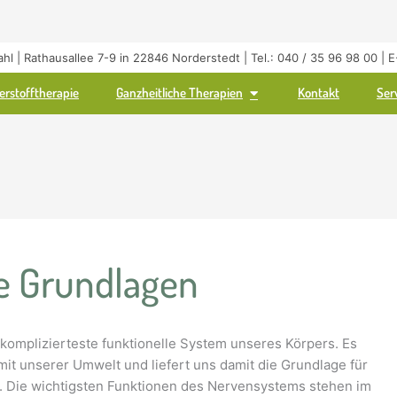
ahl | Rathausallee 7-9 in 22846 Norderstedt | Tel.: 040 / 35 96 98 00 |
e
Öffne Ganzheitliche Therapi
rstofftherapie
Ganzheitliche Therapien
Kontakt
Ser
e Grundlagen
as komplizierteste funktionelle System unseres Körpers. Es
t unserer Umwelt und liefert uns damit die Grundlage für
. Die wichtigsten Funktionen des Nervensystems stehen im