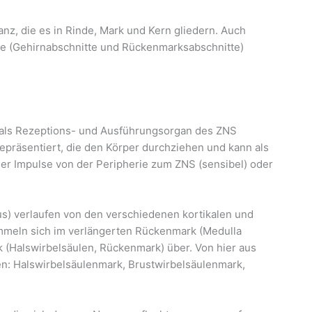
z, die es in Rinde, Mark und Kern gliedern. Auch
te (Gehirnabschnitte und Rückenmarksabschnitte)
als Rezeptions- und Ausführungsorgan des ZNS
repräsentiert, die den Körper durchziehen und kann als
er Impulse von der Peripherie zum ZNS (sensibel) oder
s) verlaufen von den verschiedenen kortikalen und
mmeln sich im verlängerten Rückenmark (Medulla
k (Halswirbelsäulen, Rückenmark) über. Von hier aus
n: Halswirbelsäulenmark, Brustwirbelsäulenmark,