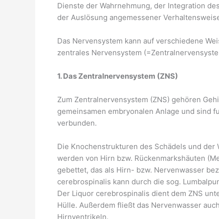
Dienste der Wahrnehmung, der Integration d
der Auslösung angemessener Verhaltensweis
Das Nervensystem kann auf verschiedene Weise 
zentrales Nervensystem (=Zentralnervensyste
1. Das Zentralnervensystem (ZNS)
Zum Zentralnervensystem (ZNS) gehören Gehi
gemeinsamen embryonalen Anlage und sind fun
verbunden.
Die Knochenstrukturen des Schädels und der 
werden von Hirn bzw. Rückenmarkshäuten (Meni
gebettet, das als Hirn- bzw. Nervenwasser beze
cerebrospinalis kann durch die sog. Lumbalp
Der Liquor cerebrospinalis dient dem ZNS unt
Hülle. Außerdem fließt das Nervenwasser auc
Hirnventrikeln.