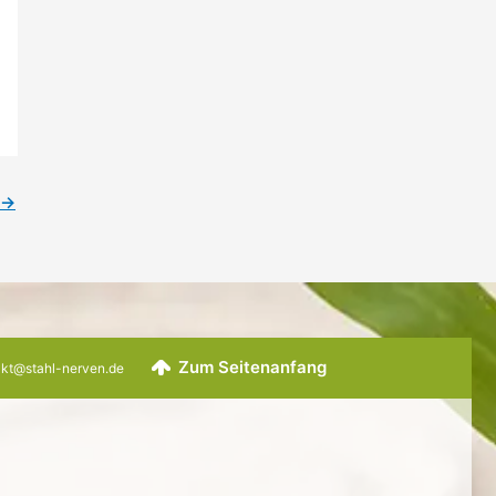
→
Zum Seitenanfang
ntakt@stahl-nerven.de