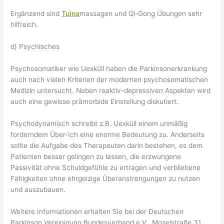
Ergänzend sind
Tuina
massagen und Qi-Gong Übungen sehr
hilfreich.
d) Psychisches
Psychosomatiker wie Uexküll haben die Parkinsonerkrankung
auch nach vielen Kriterien der modernen psychosomatischen
Medizin untersucht. Neben reaktiv-depressiven Aspekten wird
auch eine gewisse prämorbide Einstellung diskutiert.
Psychodynamisch schreibt z.B. Uexküll einem unmäßig
forderndem Über-Ich eine enorme Bedeutung zu. Anderseits
sollte die Aufgabe des Therapeuten darin bestehen, es dem
Patienten besser gelingen zu lassen, die erzwungene
Passivität ohne Schuldgefühle zu ertragen und verbliebene
Fähigkeiten ohne ehrgeizige Überanstrengungen zu nutzen
und auszubauen.
Weitere Informationen erhalten Sie bei der Deutschen
Parkinson Vereinigung Bundesverband e.V., Moselstraße 31,