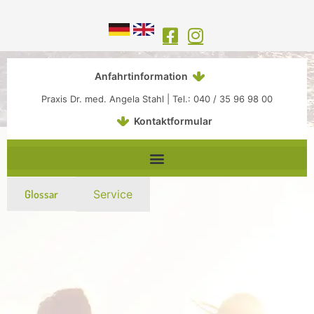
Inhalt
Zum
springen
Inhalt
springen
Anfahrtinformation
Praxis Dr. med. Angela Stahl | Tel.: 040 / 35 96 98 00
Kontaktformular
Glossar
Service