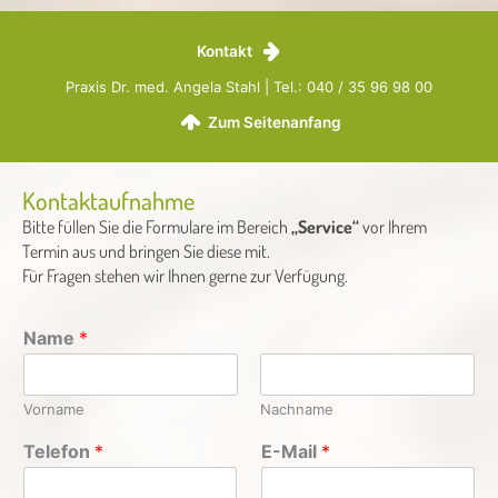
Kontakt
Praxis Dr. med. Angela Stahl | Tel.: 040 / 35 96 98 00
Zum Seitenanfang
Kontaktaufnahme
Bitte füllen Sie die Formulare im Bereich
„Service“
vor Ihrem
Termin aus und bringen Sie diese mit.
Für Fragen stehen wir Ihnen gerne zur Verfügung.
Name
*
Vorname
Nachname
Telefon
*
E-Mail
*