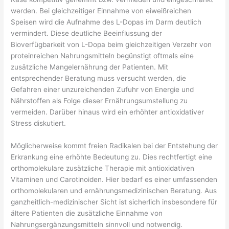
werden. Bei gleichzeitiger Einnahme von eiweißreichen
Speisen wird die Aufnahme des L-Dopas im Darm deutlich
vermindert. Diese deutliche Beeinflussung der
Bioverfügbarkeit von L-Dopa beim gleichzeitigen Verzehr von
proteinreichen Nahrungsmitteln begünstigt oftmals eine
zusätzliche Mangelernährung der Patienten. Mit
entsprechender Beratung muss versucht werden, die
Gefahren einer unzureichenden Zufuhr von Energie und
Nährstoffen als Folge dieser Ernährungsumstellung zu
vermeiden. Darüber hinaus wird ein erhöhter antioxidativer
Stress diskutiert.
Möglicherweise kommt freien Radikalen bei der Entstehung der
Erkrankung eine erhöhte Bedeutung zu. Dies rechtfertigt eine
orthomolekulare zusätzliche Therapie mit antioxidativen
Vitaminen und Carotinoiden. Hier bedarf es einer umfassenden
orthomolekularen und ernährungsmedizinischen Beratung. Aus
ganzheitlich-medizinischer Sicht ist sicherlich insbesondere für
ältere Patienten die zusätzliche Einnahme von
Nahrungsergänzungsmitteln sinnvoll und notwendig.