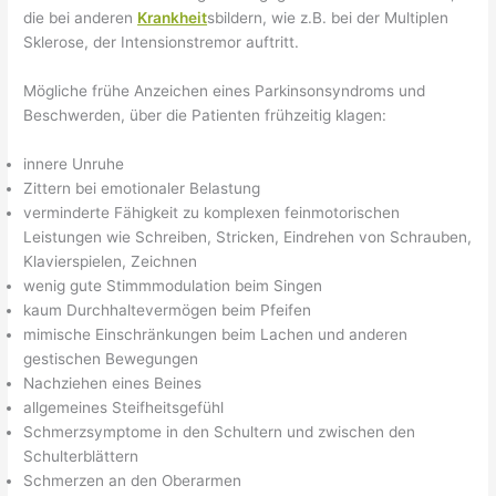
die bei anderen
Krankheit
sbildern, wie z.B. bei der Multiplen
Sklerose, der Intensionstremor auftritt.
Mögliche frühe Anzeichen eines Parkinsonsyndroms und
Beschwerden, über die Patienten frühzeitig klagen:
innere Unruhe
Zittern bei emotionaler Belastung
verminderte Fähigkeit zu komplexen feinmotorischen
Leistungen wie Schreiben, Stricken, Eindrehen von Schrauben,
Klavierspielen, Zeichnen
wenig gute Stimmmodulation beim Singen
kaum Durchhaltevermögen beim Pfeifen
mimische Einschränkungen beim Lachen und anderen
gestischen Bewegungen
Nachziehen eines Beines
allgemeines Steifheitsgefühl
Schmerzsymptome in den Schultern und zwischen den
Schulterblättern
Schmerzen an den Oberarmen