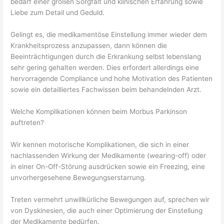
bedarf einer großen Sorgfalt und klinischen Erfahrung sowie
Liebe zum Detail und Geduld.
Gelingt es, die medikamentöse Einstellung immer wieder dem
Krankheitsprozess anzupassen, dann können die
Beeinträchtigungen durch die Erkrankung selbst lebenslang
sehr gering gehalten werden. Dies erfordert allerdings eine
hervorragende Compliance und hohe Motivation des Patienten
sowie ein detailliertes Fachwissen beim behandelnden Arzt.
Welche Komplikationen können beim Morbus Parkinson
auftreten?
Wir kennen motorische Komplikationen, die sich in einer
nachlassenden Wirkung der Medikamente (wearing-off) oder
in einer On-Off-Störung ausdrücken sowie ein Freezing, eine
unvorhergesehene Bewegungserstarrung.
Treten vermehrt unwillkürliche Bewegungen auf, sprechen wir
von Dyskinesien, die auch einer Optimierung der Einstellung
der Medikamente bedürfen.