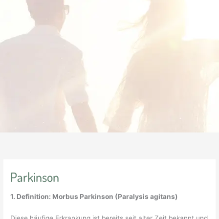
Parkinson
1. Definition: Morbus Parkinson (Paralysis agitans)
Diese häufige Erkrankung ist bereits seit alter Zeit bekannt und