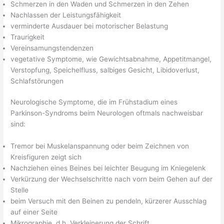
Schmerzen in den Waden und Schmerzen in den Zehen
Nachlassen der Leistungsfähigkeit
verminderte Ausdauer bei motorischer Belastung
Traurigkeit
Vereinsamungstendenzen
vegetative Symptome, wie Gewichtsabnahme, Appetitmangel,
Verstopfung, Speichelfluss, salbiges Gesicht, Libidoverlust,
Schlafstörungen
Neurologische Symptome, die im Frühstadium eines
Parkinson-Syndroms beim Neurologen oftmals nachweisbar
sind:
Tremor bei Muskelanspannung oder beim Zeichnen von
Kreisfiguren zeigt sich
Nachziehen eines Beines bei leichter Beugung im Kniegelenk
Verkürzung der Wechselschritte nach vorn beim Gehen auf der
Stelle
beim Versuch mit den Beinen zu pendeln, kürzerer Ausschlag
auf einer Seite
Mikrographie, d.h. Verkleinerung der Schrift