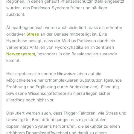
Regionen, in denen gehäuft Pflanzenschutzmitteln eingesetzt
wurden, das Parkinson-Syndrom früher und häufiger
ausbricht.
Ätiopathogenetisch wurde auch diskutiert, dass ein erhöhter
oxidativer
Stress
an der Genese mitbeteiligt ist. Eine
Hypothese besagt, dass der Morbus Parkinson durch ein
vermehrtes Anfallen von Hydroxylradikalen im zentralen
Nervensystem
, besonders in den Basalganglien zustande
kommt.
Hier ergeben sich enorme Hinweiszeichen auf die
Möglichkeiten einer orthomolekularen Substitution (gesunde
Ernährung und Ergänzung durch Antioxidanzien). Eindeutig
bewiesene Wissenschaftstheorien hierzu liegen bisher
allerdings noch nicht vor.
Diskutiert werden auch, dass Trigger-Faktoren, wie Stress und
Umweltgifte, Beeinträchtigungen des nigrostriatalen
dopaminergen Systems hervorrufen, die sekundär zu einen
erhöhtem Dopaminstoffwechsel und damit zu einem