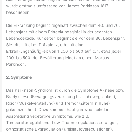
wurde erstmals umfassend von James Parkinson 1817
beschrieben.
Die Erkrankung beginnt regelhaft zwischen dem 40. und 70.
Lebensjahr mit einem Erkrankungsgipfel in der sechsten
Lebensdekade. Nur selten beginnt sie vor dem 30. Lebensjahr.
Sie tritt mit einer Prävalenz, d.h. mit einer
Erkrankungshäufigkeit von 1:200 bis 500 auf, d.h. etwa jeder
200. bis 500. der Bevölkerung leidet an einem Morbus
Parkinson.
2. Symptome
Das Parkinson-Syndrom ist durch die Symptome Akinese bzw.
Bradykinese (Bewegungsverarmung bis Unbeweglichkeit),
Rigor (Muskelversteifung) und Tremor (Zittern in Ruhe)
gekennzeichnet. Dazu kommen häufig in wechselnder
Ausprägung vegetative Symptome, wie z.B.
Temperaturregulations- bzw. Thermoregulationsstörungen,
orthostatische Dysregulation (Kreislaufdysregulationen),