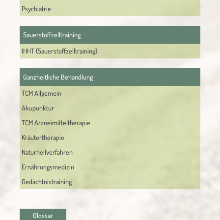
Psychiatrie
Sauerstoffzelltraining
IHHT (Sauerstoffzelltraining)
Ganzheitliche Behandlung
TCM Allgemein
Akupunktur
TCM Arzneimitteltherapie
Kräutertherapie
Naturheilverfahren
Ernährungsmedizin
Gedächtnistraining
Glossar