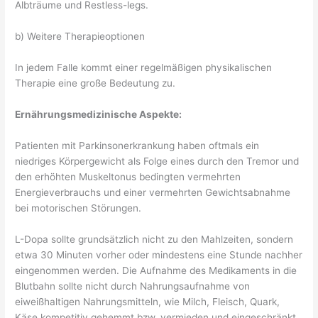
Albträume und Restless-legs.
b) Weitere Therapieoptionen
In jedem Falle kommt einer regelmäßigen physikalischen
Therapie eine große Bedeutung zu.
Ernährungsmedizinische Aspekte:
Patienten mit Parkinsonerkrankung haben oftmals ein
niedriges Körpergewicht als Folge eines durch den Tremor und
den erhöhten Muskeltonus bedingten vermehrten
Energieverbrauchs und einer vermehrten Gewichtsabnahme
bei motorischen Störungen.
L-Dopa sollte grundsätzlich nicht zu den Mahlzeiten, sondern
etwa 30 Minuten vorher oder mindestens eine Stunde nachher
eingenommen werden. Die Aufnahme des Medikaments in die
Blutbahn sollte nicht durch Nahrungsaufnahme von
eiweißhaltigen Nahrungsmitteln, wie Milch, Fleisch, Quark,
Käse kompetitiv gehemmt bzw. vermieden und eingeschränkt