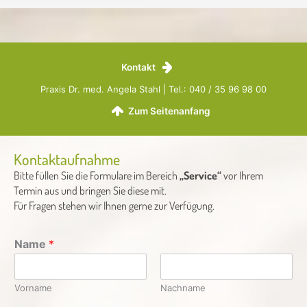
Kontakt
Praxis Dr. med. Angela Stahl | Tel.: 040 / 35 96 98 00
Zum Seitenanfang
Kontaktaufnahme
Bitte füllen Sie die Formulare im Bereich
„Service“
vor Ihrem
Termin aus und bringen Sie diese mit.
Für Fragen stehen wir Ihnen gerne zur Verfügung.
Name
*
Vorname
Nachname