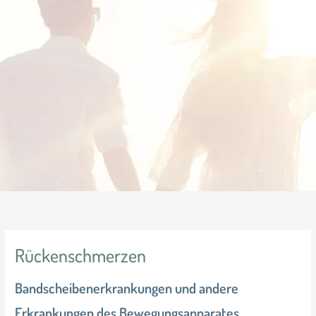
Rückenschmerzen
Bandscheibenerkrankungen und andere
Erkrankungen des Bewegungsapparates