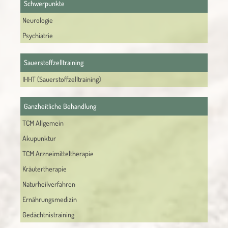
Schwerpunkte
Neurologie
Psychiatrie
Sauerstoffzelltraining
IHHT (Sauerstoffzelltraining)
Ganzheitliche Behandlung
TCM Allgemein
Akupunktur
TCM Arzneimitteltherapie
Kräutertherapie
Naturheilverfahren
Ernährungsmedizin
Gedächtnistraining