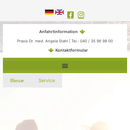
Inhalt
Zum
springen
Inhalt
springen
Anfahrtinformation
Praxis Dr. med. Angela Stahl | Tel.: 040 / 35 96 98 00
Kontaktformular
Glossar
Service