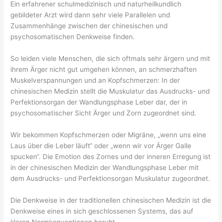
Ein erfahrener schulmedizinisch und naturheilkundlich
gebildeter Arzt wird dann sehr viele Parallelen und
Zusammenhänge zwischen der chinesischen und
psychosomatischen Denkweise finden.
So leiden viele Menschen, die sich oftmals sehr ärgern und mit
ihrem Ärger nicht gut umgehen können, an schmerzhaften
Muskelverspannungen und an Kopfschmerzen: In der
chinesischen Medizin stellt die Muskulatur das Ausdrucks- und
Perfektionsorgan der Wandlungsphase Leber dar, der in
psychosomatischer Sicht Ärger und Zorn zugeordnet sind.
Wir bekommen Kopfschmerzen oder Migräne, „wenn uns eine
Laus über die Leber läuft“ oder „wenn wir vor Ärger Galle
spucken“. Die Emotion des Zornes und der inneren Erregung ist
in der chinesischen Medizin der Wandlungsphase Leber mit
dem Ausdrucks- und Perfektionsorgan Muskulatur zugeordnet.
Die Denkweise in der traditionellen chinesischen Medizin ist die
Denkweise eines in sich geschlossenen Systems, das auf
klaren Normkonventionen beruht.