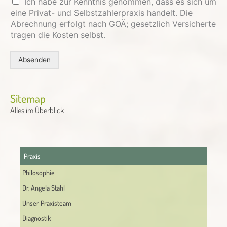
Ich habe zur Kenntnis genommen, dass es sich um
eine Privat- und Selbstzahlerpraxis handelt. Die
Abrechnung erfolgt nach GOÄ; gesetzlich Versicherte
tragen die Kosten selbst.
Absenden
Alternative:
Sitemap
Alles im Überblick
Praxis
Philosophie
Dr. Angela Stahl
Unser Praxisteam
Diagnostik