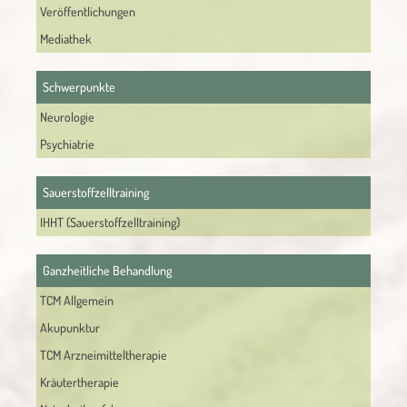
Veröffentlichungen
Mediathek
Schwerpunkte
Neurologie
Psychiatrie
Sauerstoffzelltraining
IHHT (Sauerstoffzelltraining)
Ganzheitliche Behandlung
TCM Allgemein
Akupunktur
TCM Arzneimitteltherapie
Kräutertherapie