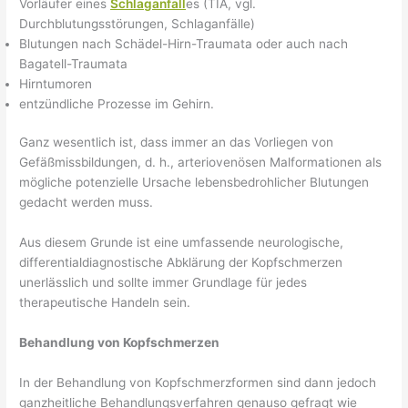
Vorläufer eines
Schlaganfall
es (TIA, vgl.
Durchblutungsstörungen, Schlaganfälle)
Blutungen nach Schädel-Hirn-Traumata oder auch nach
Bagatell-Traumata
Hirntumoren
entzündliche Prozesse im Gehirn.
Ganz wesentlich ist, dass immer an das Vorliegen von
Gefäßmissbildungen, d. h., arteriovenösen Malformationen als
mögliche potenzielle Ursache lebensbedrohlicher Blutungen
gedacht werden muss.
Aus diesem Grunde ist eine umfassende neurologische,
differentialdiagnostische Abklärung der Kopfschmerzen
unerlässlich und sollte immer Grundlage für jedes
therapeutische Handeln sein.
Behandlung von Kopfschmerzen
In der Behandlung von Kopfschmerzformen sind dann jedoch
ganzheitliche Behandlungsverfahren genauso gefragt wie