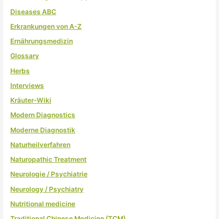
Diseases ABC
Erkrankungen von A-Z
Ernährungsmedizin
Glossary
Herbs
Interviews
Kräuter-Wiki
Modern Diagnostics
Moderne Diagnostik
Naturheilverfahren
Naturopathic Treatment
Neurologie / Psychiatrie
Neurology / Psychiatry
Nutritional medicine
Traditional Chinese Medicine (TCM)