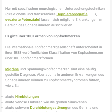
Nur mit spezifischen neurologischen Untersuchungstechniken
(direktionelle und transcranielle
Dopplersonografie
, EEG,
evozierte Potenziale
) lassen sich mögliche Erkrankungen im
Bereich des Schädelinneren ausschließen.
Es gibt über 100 Formen von Kopfschmerzen
Die internationale Kopfschmerzgesellschaft unterscheidet in
ihrer 1988 veröffentlichten Klassifikation von Kopfschmerzen
über 100 Kopfschmerzformen.
Migräne
und Spannungskopfschmerzen sind eine häufig
gestellte Diagnose. Aber auch alle anderen Erkrankungen des
Schädelinneren können zu Kopfschmerzsyndromen führen,
wie z.B.:
akute
Hirnblutungen
akute venöse Embolien wie die großen Sinusvenen
akute schwere
Durchblutungsstörung
en des Gehirns und