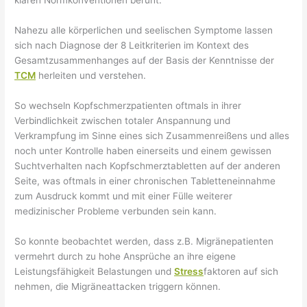
Nahezu alle körperlichen und seelischen Symptome lassen
sich nach Diagnose der 8 Leitkriterien im Kontext des
Gesamtzusammenhanges auf der Basis der Kenntnisse der
TCM
herleiten und verstehen.
So wechseln Kopfschmerzpatienten oftmals in ihrer
Verbindlichkeit zwischen totaler Anspannung und
Verkrampfung im Sinne eines sich Zusammenreißens und alles
noch unter Kontrolle haben einerseits und einem gewissen
Suchtverhalten nach Kopfschmerztabletten auf der anderen
Seite, was oftmals in einer chronischen Tabletteneinnahme
zum Ausdruck kommt und mit einer Fülle weiterer
medizinischer Probleme verbunden sein kann.
So konnte beobachtet werden, dass z.B. Migränepatienten
vermehrt durch zu hohe Ansprüche an ihre eigene
Leistungsfähigkeit Belastungen und
Stress
faktoren auf sich
nehmen, die Migräneattacken triggern können.